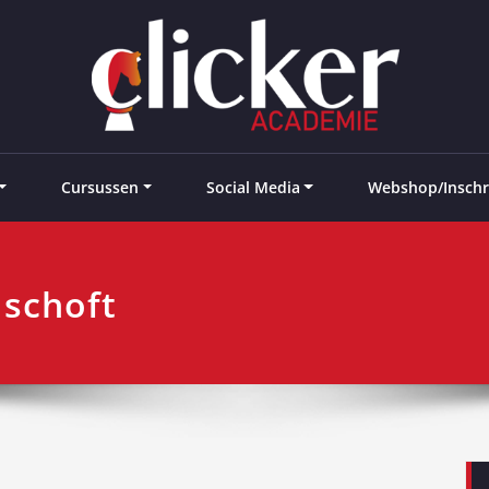
e landen
Cursussen
Social Media
Webshop/Inschr
 schoft