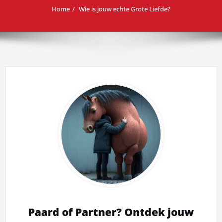
Home
Wie is jouw echte Grote Liefde?
Paard of Partner? Ontdek jouw