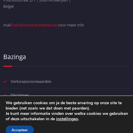
Pourbusstraat 2/1 | 2000 Antwerpen |
België
mail
hallo@clickeracademie.be
voor meer info
Bazinga
Verkoopsvoorwaarden
Disclaimer
We gebruiken cookies om je de beste ervaring op onze site te
bieden (net zoals we dat doen met paarden).
Privacybeleid
Je kunt meer informatie vinden over welke cookies we gebruiken
of deze uitschakelen in de
instellingen
.
Accepteer