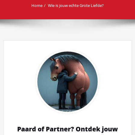
Home
Wie is jouw echte Grote Liefde?
Paard of Partner? Ontdek jouw