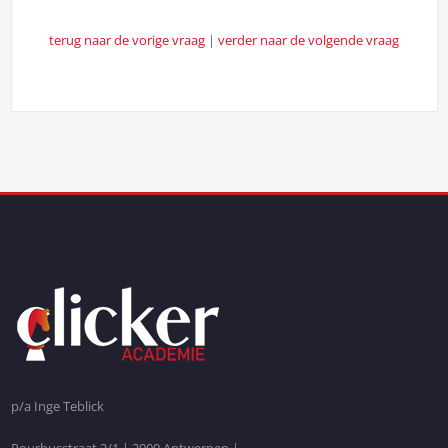
terug naar de vorige vraag
|
verder naar de volgende vraag
p/a Inge Teblick