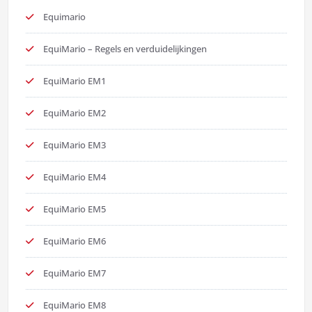
Equimario
EquiMario – Regels en verduidelijkingen
EquiMario EM1
EquiMario EM2
EquiMario EM3
EquiMario EM4
EquiMario EM5
EquiMario EM6
EquiMario EM7
EquiMario EM8