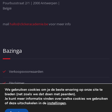
Pourbusstraat 2/1 | 2000 Antwerpen |
België
mail
hallo@clickeracademie.be
voor meer info
Bazinga
Verkoopsvoorwaarden
Disclaimer
We gebruiken cookies om je de beste ervaring op onze site te
bieden (net zoals we dat doen met paarden).
Privacybeleid
Je kunt meer informatie vinden over welke cookies we gebruiken
of deze uitschakelen in de
instellingen
.