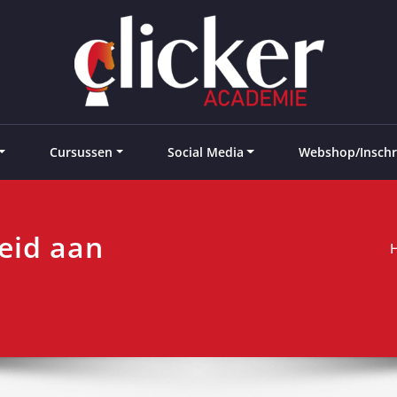
e landen
Cursussen
Social Media
Webshop/Inschr
eid aan