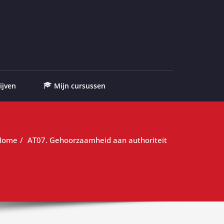
ijven
Mijn cursussen
Home
AT07. Gehoorzaamheid aan authoriteit