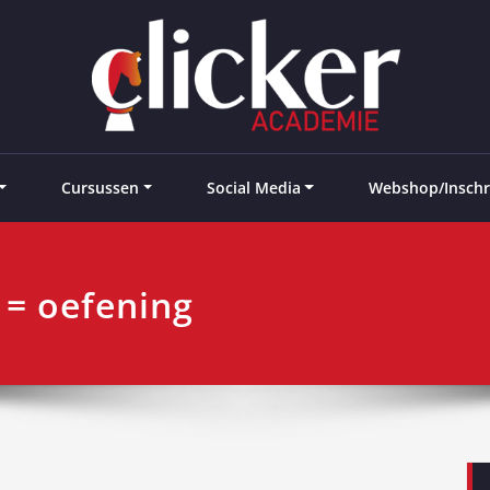
e landen
Cursussen
Social Media
Webshop/Inschr
 = oefening