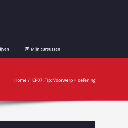
ijven
Mijn cursussen
Home
CP07. Tip: Voorwerp = oefening