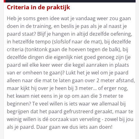
Criteria in de praktijk
Heb je soms geen idee wat je vandaag weer zou gaan
doen in de training, en beslis je pas als je al naast je
paard staat? Blijf je hangen in altijd dezelfde oefening,
in hetzelfde tempo (slofslof naar de mat), bij dezelfde
criteria (tonktonk gaan de hoeven tegen de balk), bij
dezelfde dingen die eigenlijk niet goed genoeg zijn (je
paard wil elke keer weer die kegel aanraken in plaats
van er omheen te gaan)? Lukt het je wel om je paard
alleen naar die mat te laten gaan over 2 meter afstand,
maar kijkt hij over je heen bij 3 meter... of erger nog,
het kwam niet eens in je op om aan die 3 meter te
beginnen? Te veel willen is iets waar we allemaal bij
begrijpen dat het paard gefrustreerd geraakt, maar te
weinig willen is dé oorzaak van verveling - zowel bij jou
als je paard. Daar gaan we dus iets aan doen!