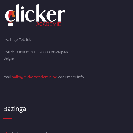
p/a Inge Teblick
Pourbusstraat 2/1 | 2000 Antwerpen |
België
mail
hallo@clickeracademie.be
voor meer info
Bazinga