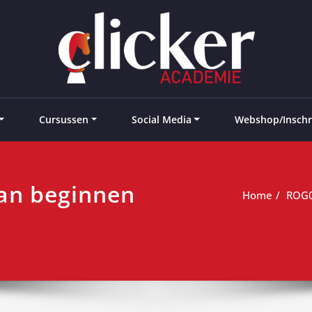
e landen
Cursussen
Social Media
Webshop/Inschr
an beginnen
Home
ROG0