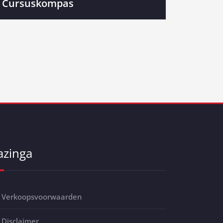
Cursuskompas
azinga
Verkoopsvoorwaarden
Disclaimer