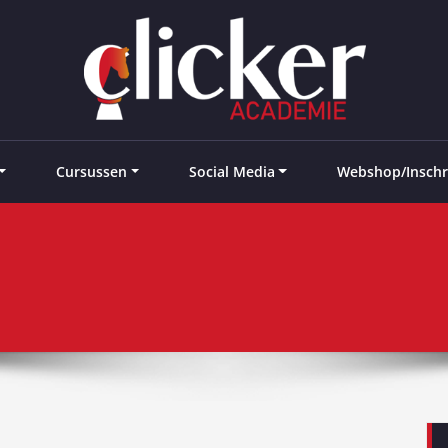
e landen
Cursussen
Social Media
Webshop/Inschr