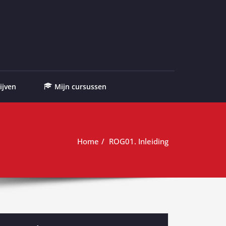
ijven
Mijn cursussen
Home
ROG01. Inleiding