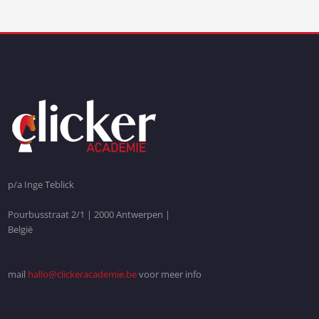
p/a Inge Teblick
Pourbusstraat 2/1 | 2000 Antwerpen |
België
mail
hallo@clickeracademie.be
voor meer info