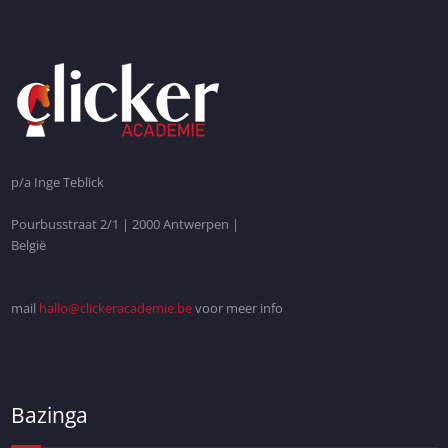
p/a Inge Teblick
Pourbusstraat 2/1 | 2000 Antwerpen |
België
mail
hallo@clickeracademie.be
voor meer info
Bazinga