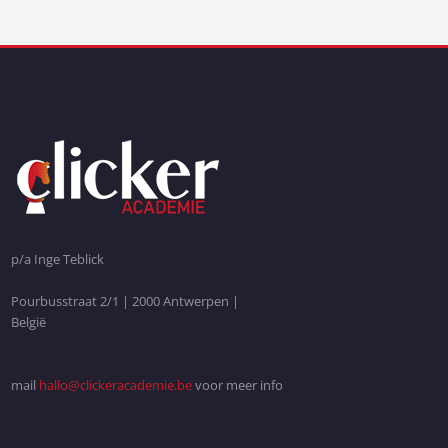
p/a Inge Teblick
Pourbusstraat 2/1 | 2000 Antwerpen |
België
mail
hallo@clickeracademie.be
voor meer info