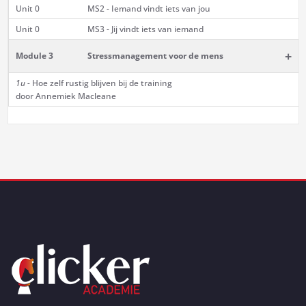
Unit 0
MS2 - Iemand vindt iets van jou
Unit 0
MS3 - Jij vindt iets van iemand
+
Module 3
Stressmanagement voor de mens
1u -
Hoe zelf rustig blijven bij de training
door Annemiek Macleane