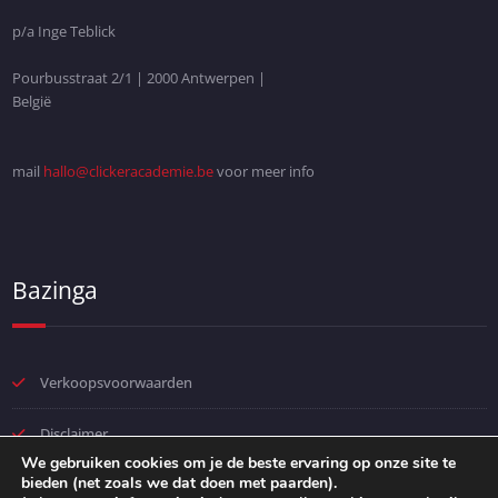
p/a Inge Teblick
Pourbusstraat 2/1 | 2000 Antwerpen |
België
mail
hallo@clickeracademie.be
voor meer info
Bazinga
Verkoopsvoorwaarden
Disclaimer
We gebruiken cookies om je de beste ervaring op onze site te
bieden (net zoals we dat doen met paarden).
Privacybeleid