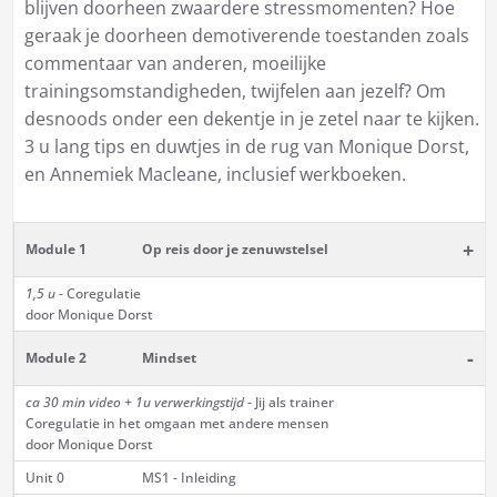
blijven doorheen zwaardere stressmomenten? Hoe
geraak je doorheen demotiverende toestanden zoals
commentaar van anderen, moeilijke
trainingsomstandigheden, twijfelen aan jezelf? Om
desnoods onder een dekentje in je zetel naar te kijken.
3 u lang tips en duwtjes in de rug van Monique Dorst,
en Annemiek Macleane, inclusief werkboeken.
+
Module 1
Op reis door je zenuwstelsel
1,5 u -
Coregulatie
door Monique Dorst
-
Module 2
Mindset
ca 30 min
video + 1u verwerkingstijd
- Jij als trainer
Coregulatie in het omgaan met andere mensen
door Monique Dorst
Unit 0
MS1 - Inleiding