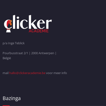
p/a Inge Teblick
Pourbusstraat 2/1 | 2000 Antwerpen |
België
mail
hallo@clickeracademie.be
voor meer info
Bazinga