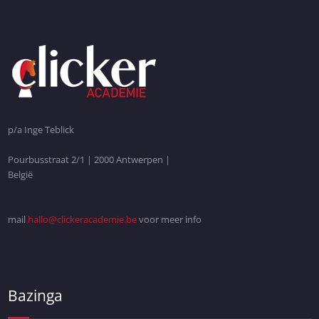
p/a Inge Teblick
Pourbusstraat 2/1 | 2000 Antwerpen |
België
mail
hallo@clickeracademie.be
voor meer info
Bazinga