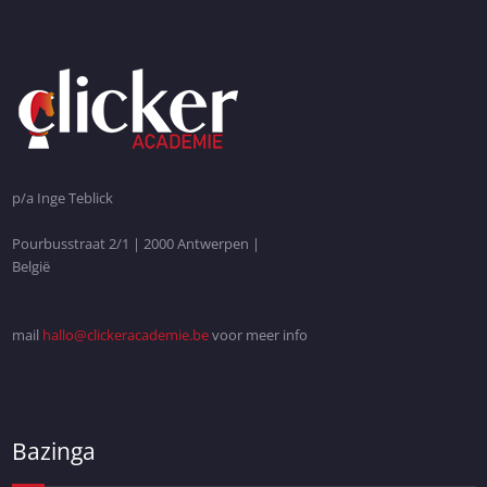
p/a Inge Teblick
Pourbusstraat 2/1 | 2000 Antwerpen |
België
mail
hallo@clickeracademie.be
voor meer info
Bazinga