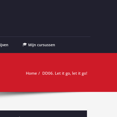
ijven
Mijn cursussen
Home
DD06. Let it go, let it go!