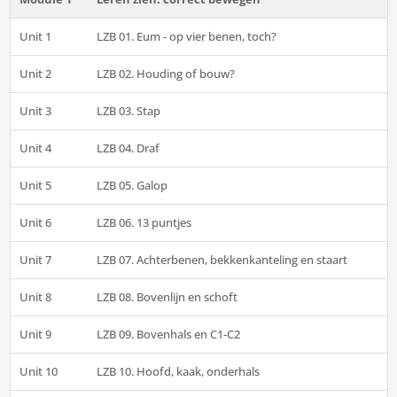
Unit 1
LZB 01. Eum - op vier benen, toch?
Unit 2
LZB 02. Houding of bouw?
Unit 3
LZB 03. Stap
Unit 4
LZB 04. Draf
Unit 5
LZB 05. Galop
Unit 6
LZB 06. 13 puntjes
Unit 7
LZB 07. Achterbenen, bekkenkanteling en staart
Unit 8
LZB 08. Bovenlijn en schoft
Unit 9
LZB 09. Bovenhals en C1-C2
Unit 10
LZB 10. Hoofd, kaak, onderhals