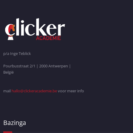
p/a Inge Teblick
Pourbusstraat 2/1 | 2000 Antwerpen |
België
mail
hallo@clickeracademie.be
voor meer info
Bazinga