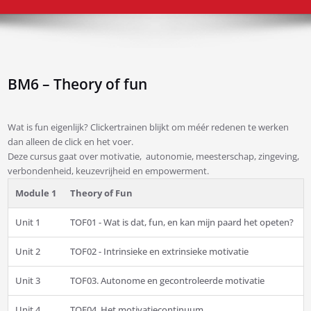
BM6 – Theory of fun
Wat is fun eigenlijk? Clickertrainen blijkt om méér redenen te werken
dan alleen de click en het voer.
Deze cursus gaat over motivatie, autonomie, meesterschap, zingeving,
verbondenheid, keuzevrijheid en empowerment.
Module 1
Theory of Fun
Unit 1
TOF01 - Wat is dat, fun, en kan mijn paard het opeten?
Unit 2
TOF02 - Intrinsieke en extrinsieke motivatie
Unit 3
TOF03. Autonome en gecontroleerde motivatie
Unit 4
TOF04. Het motivatiecontinuum