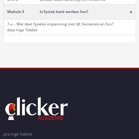
+
Module 5
Is fysiek hard werken fun?
1 u.
- Wat doet fysieke inspanning met lijf, hersenen en fun?
door Inge Teblick
p/a Inge Teblick