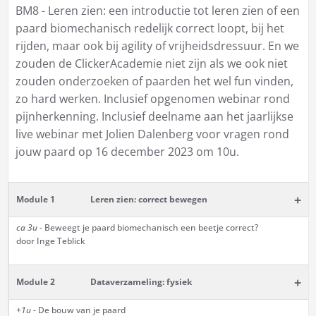
BM8 - Leren zien: een introductie tot leren zien of een
paard biomechanisch redelijk correct loopt, bij het
rijden, maar ook bij agility of vrijheidsdressuur. En we
zouden de ClickerAcademie niet zijn als we ook niet
zouden onderzoeken of paarden het wel fun vinden,
zo hard werken. Inclusief opgenomen webinar rond
pijnherkenning. Inclusief deelname aan het jaarlijkse
live webinar met Jolien Dalenberg voor vragen rond
jouw paard op 16 december 2023 om 10u.
+
Module 1
Leren zien: correct bewegen
ca 3u -
Beweegt je paard biomechanisch een beetje correct?
door Inge Teblick
+
Module 2
Dataverzameling: fysiek
+1u
- De bouw van je paard