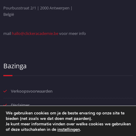
Pourbusstraat 2/1 | 2000 Antwerpen |
België
mail
hallo@clickeracademie.be
voor meer info
Bazinga
Verkoopsvoorwaarden
Disclaimer
We gebruiken cookies om je de beste ervaring op onze site te
bieden (net zoals we dat doen met paarden).
Privacybeleid
Je kunt meer informatie vinden over welke cookies we gebruiken
of deze uitschakelen in de
instellingen
.