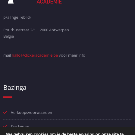
p/a Inge Teblick
Pourbusstraat 2/1 | 2000 Antwerpen |
België
mail
hallo@clickeracademie.be
voor meer info
Bazinga
Verkoopsvoorwaarden
Disclaimer
We gebruiken cookies om je de beste ervaring op onze site te