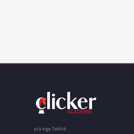
p/a Inge Teblick