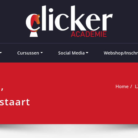
e landen
Cursussen
Social Media
Webshop/Inschr
,
Home
L
staart