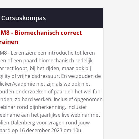
Cursuskompas
M8 - Biomechanisch correct
rainen
M8 - Leren zien: een introductie tot leren
ien of een paard biomechanisch redelijk
orrect loopt, bij het rijden, maar ook bij
gility of vrijheidsdressuur. En we zouden de
lickerAcademie niet zijn als we ook niet
ouden onderzoeken of paarden het wel fun
inden, zo hard werken. Inclusief opgenomen
ebinar rond pijnherkenning. Inclusief
eelname aan het jaarlijkse live webinar met
olien Dalenberg voor vragen rond jouw
aard op 16 december 2023 om 10u.