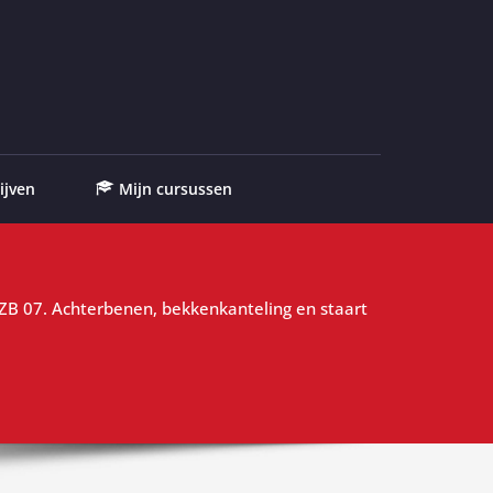
ijven
Mijn cursussen
ZB 07. Achterbenen, bekkenkanteling en staart