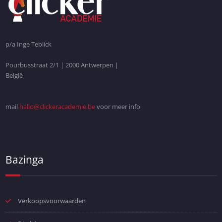
p/a Inge Teblick
Pourbusstraat 2/1 | 2000 Antwerpen |
België
mail
hallo@clickeracademie.be
voor meer info
Bazinga
Verkoopsvoorwaarden