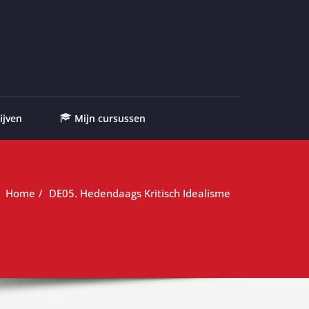
ijven
Mijn cursussen
Home
DE05. Hedendaags Kritisch Idealisme