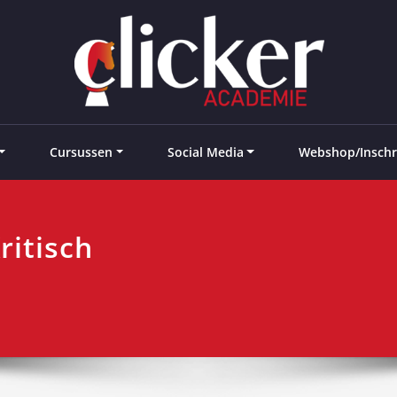
e landen
Cursussen
Social Media
Webshop/Inschr
ritisch