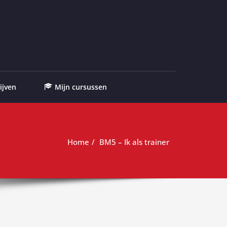
ijven
Mijn cursussen
Home
BM5 – Ik als trainer