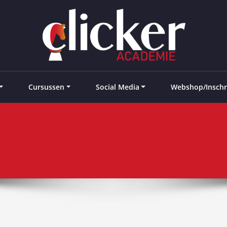
e landen
Cursussen
Social Media
Webshop/Inschr