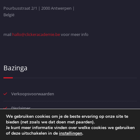
Pourbusstraat 2/1 | 2000 Antwerpen |
België
mail
hallo@clickeracademie.be
voor meer info
Bazinga
Verkoopsvoorwaarden
Disclaimer
We gebruiken cookies om je de beste ervaring op onze site te
bieden (net zoals we dat doen met paarden).
Privacybeleid
Je kunt meer informatie vinden over welke cookies we gebruiken
of deze uitschakelen in de
instellingen
.