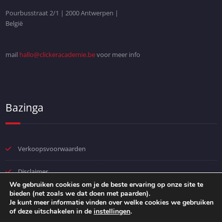
Pourbusstraat 2/1 | 2000 Antwerpen |
België
mail
hallo@clickeracademie.be
voor meer info
Bazinga
Verkoopsvoorwaarden
Disclaimer
We gebruiken cookies om je de beste ervaring op onze site te
bieden (net zoals we dat doen met paarden).
Privacybeleid
Je kunt meer informatie vinden over welke cookies we gebruiken
of deze uitschakelen in de
instellingen
.