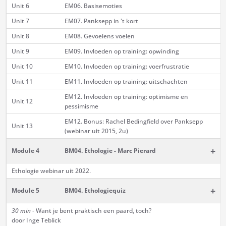
Unit 6
EM06. Basisemoties
Unit 7
EM07. Panksepp in 't kort
Unit 8
EM08. Gevoelens voelen
Unit 9
EM09. Invloeden op training: opwinding
Unit 10
EM10. Invloeden op training: voerfrustratie
Unit 11
EM11. Invloeden op training: uitschachten
EM12. Invloeden op training: optimisme en
Unit 12
pessimisme
EM12. Bonus: Rachel Bedingfield over Panksepp
Unit 13
(webinar uit 2015, 2u)
+
Module 4
BM04. Ethologie - Marc Pierard
Ethologie webinar uit 2022.
+
Module 5
BM04. Ethologiequiz
30 min
- Want je bent praktisch een paard, toch?
door Inge Teblick