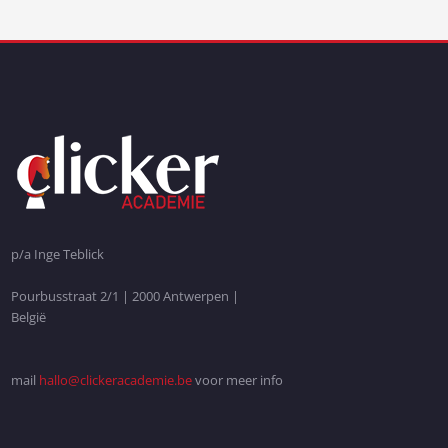
p/a Inge Teblick
Pourbusstraat 2/1 | 2000 Antwerpen |
België
mail
hallo@clickeracademie.be
voor meer info