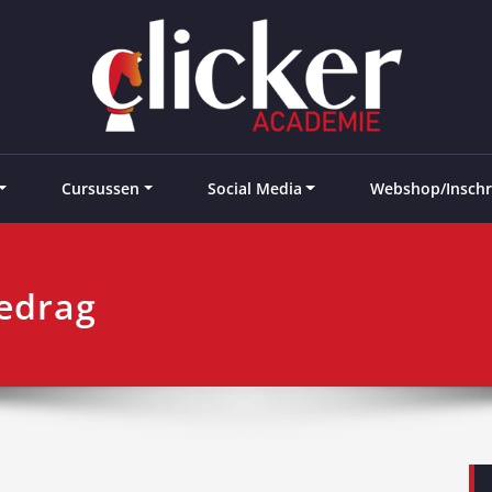
e landen
Cursussen
Social Media
Webshop/Inschr
edrag