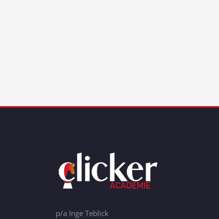
p/a Inge Teblick