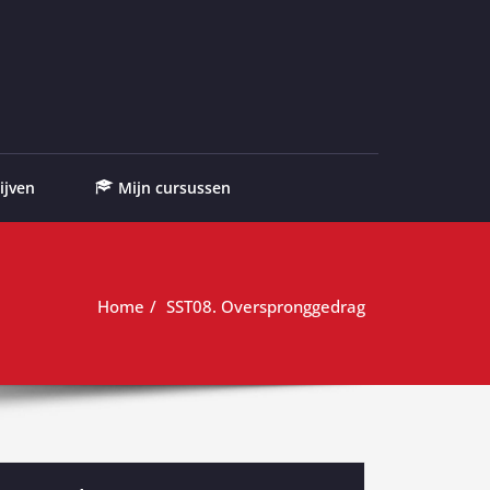
ijven
Mijn cursussen
Home
SST08. Overspronggedrag