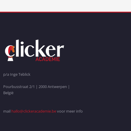
p/a Inge Teblick
Pourbusstraat 2/1 | 2000 Antwerpen |
België
mail
hallo@clickeracademie.be
voor meer info