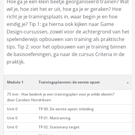
Hoe ga je een klein beetje georganiseerd trainen? Wat
wil je, hoe ziet het er uit, hoe ga je er geraken? Hoe
richt je je trainingsplaats in, waar begin je en hoe
eindig je? Tip 1: ga hierna ook kijken naar Game
Design-cursussen, zowel voor de achtergrond van het
spelenderwijs opbouwen van training als praktische
tips. Tip 2: voor het opbouwen van je training binnen
de basisoefeningen, ga naar de cursus
Criteria in de
praktijk
.
-
Module 1
Trainingsplannen: de eerste opzet
75 min -
Hoe bedenk je een trainingsplan voor je wilde ideeën?
door Carolien Hendriksen
Unit 0
TP 00. De eerste opzet: inleiding
Unit 0
TP 01. Mattraining
Unit 0
TP 02. Stationary target