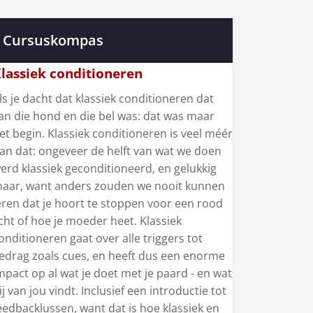
Cursuskompas
lassiek conditioneren
ls je dacht dat klassiek conditioneren dat
an die hond en die bel was: dat was maar
et begin. Klassiek conditioneren is veel méér
an dat: ongeveer de helft van wat we doen
erd klassiek geconditioneerd, en gelukkig
aar, want anders zouden we nooit kunnen
eren dat je hoort te stoppen voor een rood
icht of hoe je moeder heet. Klassiek
onditioneren gaat over alle triggers tot
edrag zoals cues, en heeft dus een enorme
mpact op al wat je doet met je paard - en wat
ij van jou vindt. Inclusief een introductie tot
eedbacklussen, want dat is hoe klassiek en