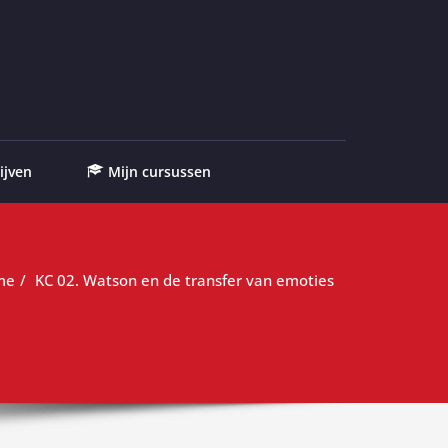
ijven
Mijn cursussen
me
KC 02. Watson en de transfer van emoties