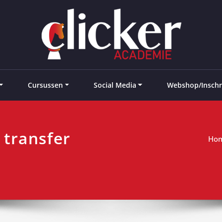
e landen
Cursussen
Social Media
Webshop/Inschr
 transfer
Ho