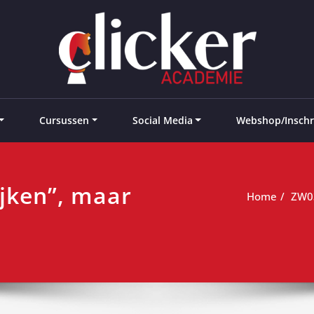
e landen
Cursussen
Social Media
Webshop/Inschr
ijken”, maar
Home
ZW03