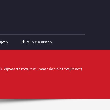
ijven
Mijn cursussen
. Zijwaarts (“wijken”, maar dan niet “wijkend”)