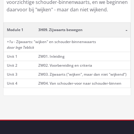
voorzichtige schouder-binnenwaarts, en we beginnen
daarvoor bij "wijken" - maar dan niet wijkend.
-
Module 1
3H09. Zijwaarts bewegen
+1u
- Zijwaarts: "wijken" en schouder-binnenwaarts
door Inge Teblick
Unit 1
ZW01. Inleiding
Unit 2
ZW02. Voorbereiding en criteria
Unit 3
ZW03. Zijwaarts ("wijken", maar dan niet "wijkend")
Unit 4
ZW04. Van schouder-voor naar schouder-binnen