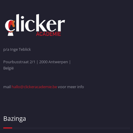
p/a Inge Teblick
Pourbusstraat 2/1 | 2000 Antwerpen |
België
mail
hallo@clickeracademie.be
voor meer info
Bazinga