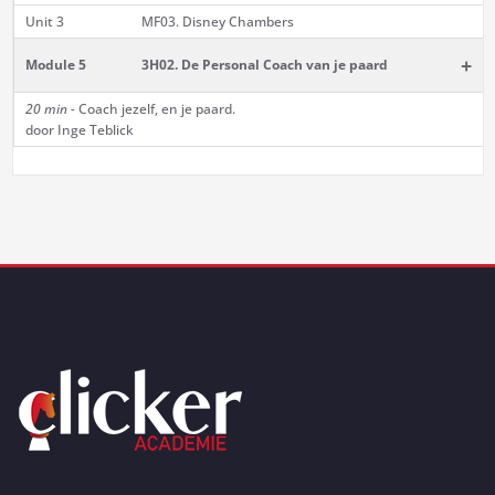
Unit 3
MF03. Disney Chambers
+
Module 5
3H02. De Personal Coach van je paard
20 min -
Coach jezelf, en je paard.
door Inge Teblick