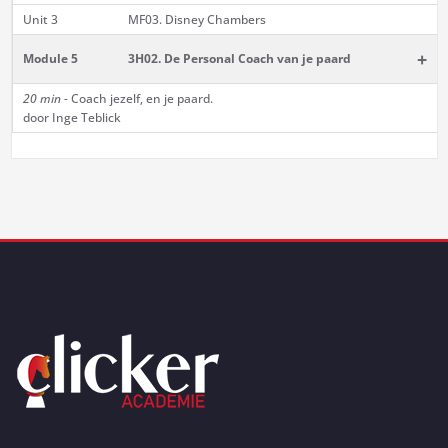
Unit 3
MF03. Disney Chambers
+
Module 5
3H02. De Personal Coach van je paard
20 min -
Coach jezelf, en je paard.
door Inge Teblick