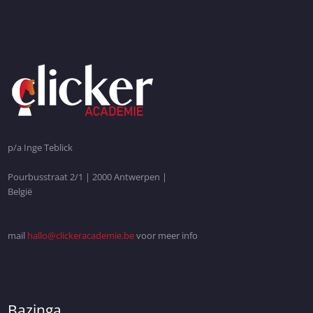
p/a Inge Teblick
Pourbusstraat 2/1 | 2000 Antwerpen |
België
mail
hallo@clickeracademie.be
voor meer info
Bazinga