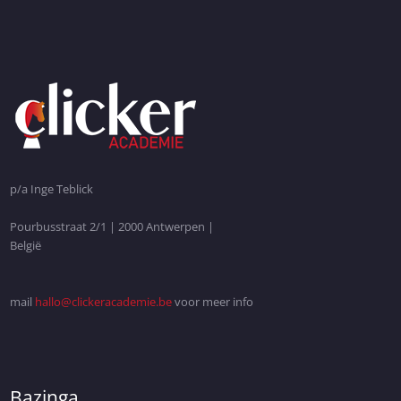
p/a Inge Teblick
Pourbusstraat 2/1 | 2000 Antwerpen |
België
mail
hallo@clickeracademie.be
voor meer info
Bazinga