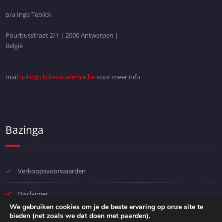
p/a Inge Teblick
Pourbusstraat 2/1 | 2000 Antwerpen |
België
mail
hallo@clickeracademie.be
voor meer info
Bazinga
Verkoopsvoorwaarden
Disclaimer
We gebruiken cookies om je de beste ervaring op onze site te
bieden (net zoals we dat doen met paarden).
Privacybeleid