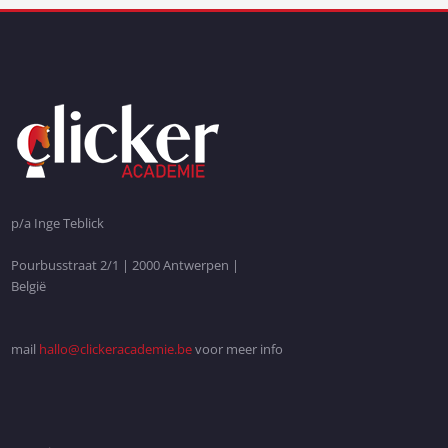
navigatie
p/a Inge Teblick
Pourbusstraat 2/1 | 2000 Antwerpen |
België
mail
hallo@clickeracademie.be
voor meer info