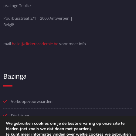
p/a Inge Teblick
Pourbusstraat 2/1 | 2000 Antwerpen |
België
mail
hallo@clickeracademie.be
voor meer info
Bazinga
Verkoopsvoorwaarden
Disclaimer
We gebruiken cookies om je de beste ervaring op onze site te
bieden (net zoals we dat doen met paarden).
Privacybeleid
Je kunt meer informatie vinden over welke cookies we gebruiken