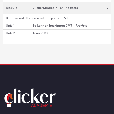
-
Module 1
ClickerMinded 7 - online toets
Beantwoord 30 vragen uit een pool van 50.
Unit 1
Te kennen begrippen CM7 -
Preview
Unit 2
Toets CM7