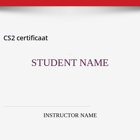
CS2 certificaat
COURSE TITLE
This
STUDENT NAME
INSTRUCTOR NAME