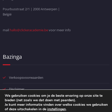
Pourbusstraat 2/1 | 2000 Antwerpen |
België
mail
hallo@clickeracademie.be
voor meer info
Bazinga
Verkoopsvoorwaarden
Disclaimer
We gebruiken cookies om je de beste ervaring op onze site te
bieden (net zoals we dat doen met paarden).
Privacybeleid
Je kunt meer informatie vinden over welke cookies we gebruiken
of deze uitschakelen in de
instellingen
.