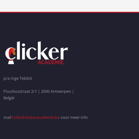
p/a Inge Teblick
Pourbusstraat 2/1 | 2000 Antwerpen |
België
mail
hallo@clickeracademie.be
voor meer info