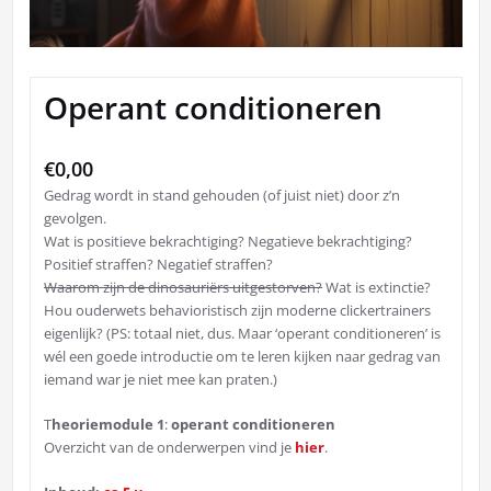
Operant conditioneren
€
0,00
Gedrag wordt in stand gehouden (of juist niet) door z’n
gevolgen.
Wat is positieve bekrachtiging? Negatieve bekrachtiging?
Positief straffen? Negatief straffen?
Waarom zijn de dinosauriërs uitgestorven?
Wat is extinctie?
Hou ouderwets behavioristisch zijn moderne clickertrainers
eigenlijk? (PS: totaal niet, dus. Maar ‘operant conditioneren’ is
wél een goede introductie om te leren kijken naar gedrag van
iemand war je niet mee kan praten.)
T
heoriemodule 1
:
operant conditioneren
Overzicht van de onderwerpen vind je
hier
.