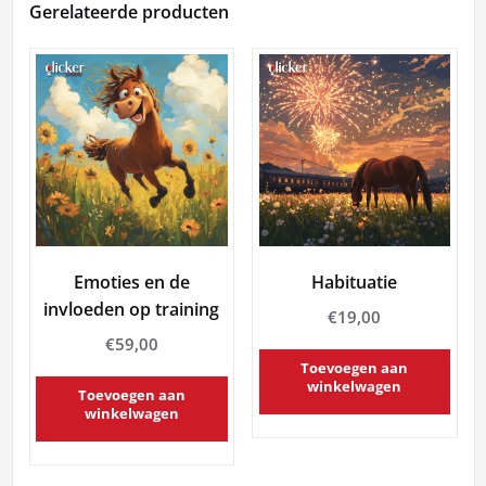
Gerelateerde producten
Emoties en de
Habituatie
invloeden op training
€
19,00
€
59,00
Toevoegen aan
winkelwagen
Toevoegen aan
winkelwagen