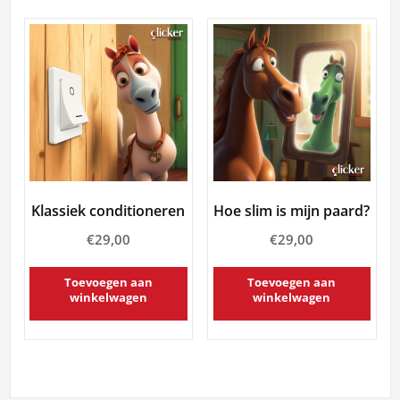
Klassiek conditioneren
Hoe slim is mijn paard?
€
29,00
€
29,00
Toevoegen aan
Toevoegen aan
winkelwagen
winkelwagen