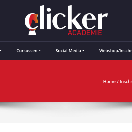
e landen
Cursussen
Social Media
Webshop/Inschr
Home
/
Insch