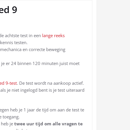
ed 9
de achtste test in een
lange reeks
ekennis testen.
omechanica en correcte beweging
n je er 24 binnen 120 minuten juist moet
ed 9-test
. De test wordt na aankoop actief.
als je niet ingelogd bent is je test uiteraard
gen heb je 1 jaar de tijd om aan de test te
e toegang.
t heb je
twee uur tijd om alle vragen te