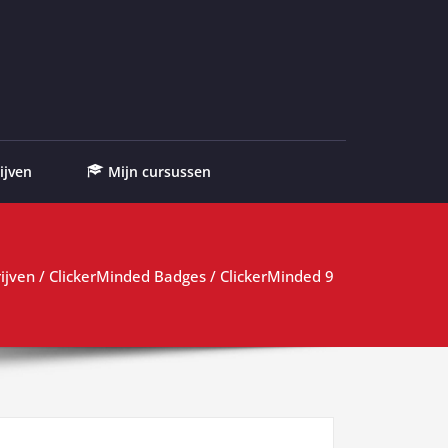
ijven
Mijn cursussen
rijven
/
ClickerMinded Badges
/ ClickerMinded 9