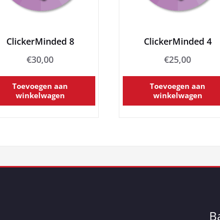
ClickerMinded 8
ClickerMinded 4
€
30,00
€
25,00
Toevoegen aan
Toevoegen aan
winkelwagen
winkelwagen
B