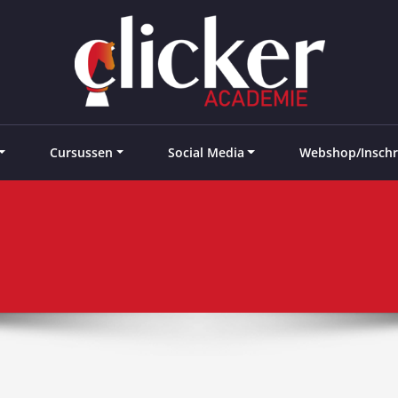
e landen
Cursussen
Social Media
Webshop/Inschr