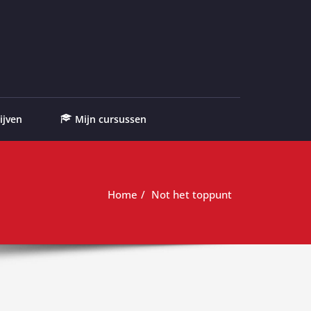
ijven
Mijn cursussen
Home
Not het toppunt