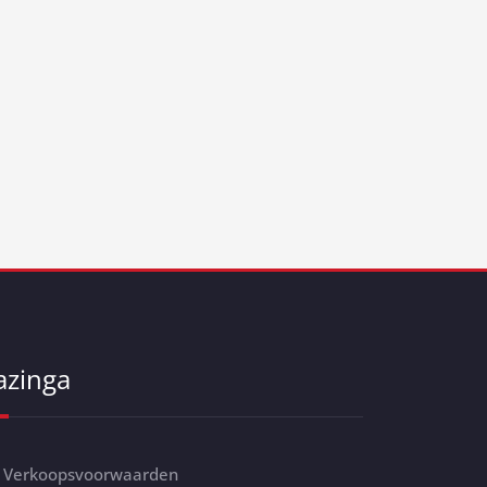
azinga
Verkoopsvoorwaarden