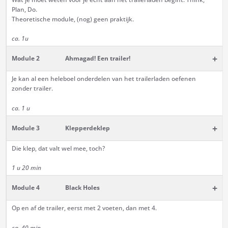
Plan, Do.
Theoretische module, (nog) geen praktijk.
ca. 1u
+
Module 2
Ahmagad! Een trailer!
Je kan al een heleboel onderdelen van het trailerladen oefenen
zonder trailer.
ca. 1 u
+
Module 3
Klepperdeklep
Die klep, dat valt wel mee, toch?
1 u 20 min
+
Module 4
Black Holes
Op en af de trailer, eerst met 2 voeten, dan met 4.
ca. 40 min