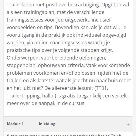
Trailerladen met positieve bekrachtiging. Opgebouwd
als een trainingsplan, met de verschillende
trainingssessies voor jou uitgewerkt, inclusief
voorbeelden en tips. Bovendien kan, als je dat wil, je
vooruitgang in de praktijk ook individueel opgevolgd
worden, via online coachingsessies waarbij je
praktische tips over je volgende stappen krijgt.
Onderwerpen: voorbereidende oefeningen,
stappenplan, opbouw van criteria, vaak voorkomende
problemen voorkomen en/of oplossen, rijden met de
trailer, en als laatste: wat als je echt nu naar huis moet
en het lukt niet? De allereerste lesunit (TT01.
Trailertripping: hallo!) is gratis toegankelijk en vertelt
meer over de aanpak in de cursus.
+
Module 1
Inleiding
Wat je moet weten voor je echt aan het trailerladen begint: Think,