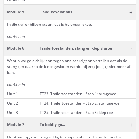
+
Module 5
...and Revelations
In die trailer blijven staan, dat is helemaal okee.
ca. 40 min
-
Module 6
Trailertoestanden: stang en klep sluiten
Waarin we geleidelijk aan tegen ons paard gaan vertellen dat als de
stang (en daarna de klep) gesloten wordt, hij er (tijdelijk) niet meer af
kan.
ca. 45 min
Unit 1
TT23. Trailertoestanden - Stap 1: armgevoel
Unit 2
TT24. Trailertoestanden - Stap 2: stanggevoel
Unit 3
TT25. Trailertoestanden - Stap 3: klep toe
+
Module 7
To boldly go...
De straat op, even zorgvuldig te shapen als eender welke andere