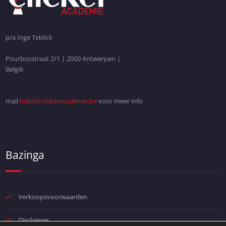
p/a Inge Teblick
Pourbusstraat 2/1 | 2000 Antwerpen |
België
mail
hallo@clickeracademie.be
voor meer info
Bazinga
Verkoopsvoorwaarden
Disclaimer