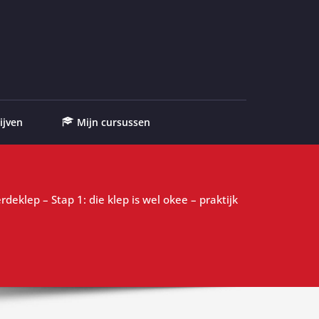
ijven
Mijn cursussen
rdeklep – Stap 1: die klep is wel okee – praktijk