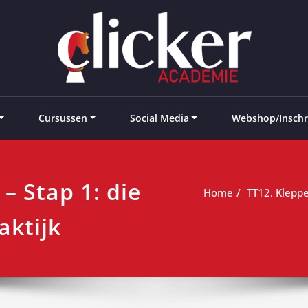
e landen
Cursussen
Social Media
Webshop/Inschr
– Stap 1: die
Home
TT12. Kleppe
aktijk