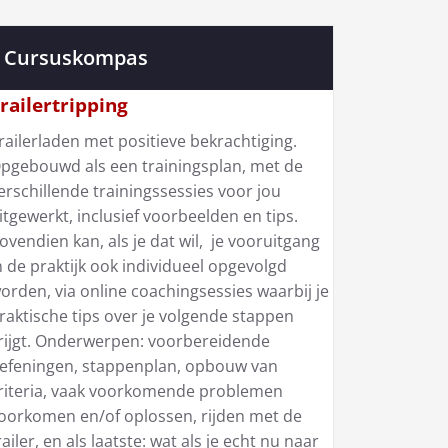
Cursuskompas
railertripping
railerladen met positieve bekrachtiging.
pgebouwd als een trainingsplan, met de
erschillende trainingssessies voor jou
itgewerkt, inclusief voorbeelden en tips.
ovendien kan, als je dat wil, je vooruitgang
n de praktijk ook individueel opgevolgd
orden, via online coachingsessies waarbij je
raktische tips over je volgende stappen
rijgt. Onderwerpen: voorbereidende
efeningen, stappenplan, opbouw van
riteria, vaak voorkomende problemen
oorkomen en/of oplossen, rijden met de
railer, en als laatste: wat als je echt nu naar