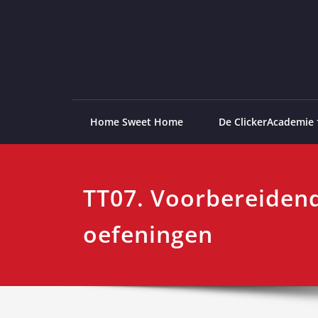
Ga
naar
de
ClickerAcademie
De meest paardvriendelijke opleiding van de lag
inhoud
Home Sweet Home
De ClickerAcademie
TT07. Voorbereiden
oefeningen