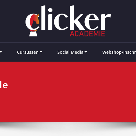
e landen
Cursussen
Social Media
Webshop/Inschr
de