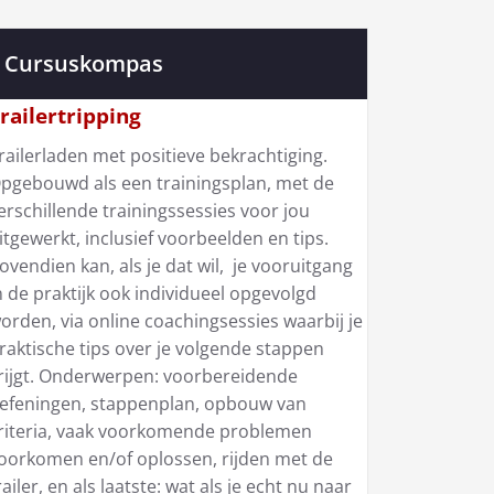
Cursuskompas
railertripping
railerladen met positieve bekrachtiging.
pgebouwd als een trainingsplan, met de
erschillende trainingssessies voor jou
itgewerkt, inclusief voorbeelden en tips.
ovendien kan, als je dat wil, je vooruitgang
n de praktijk ook individueel opgevolgd
orden, via online coachingsessies waarbij je
raktische tips over je volgende stappen
rijgt. Onderwerpen: voorbereidende
efeningen, stappenplan, opbouw van
riteria, vaak voorkomende problemen
oorkomen en/of oplossen, rijden met de
railer, en als laatste: wat als je echt nu naar