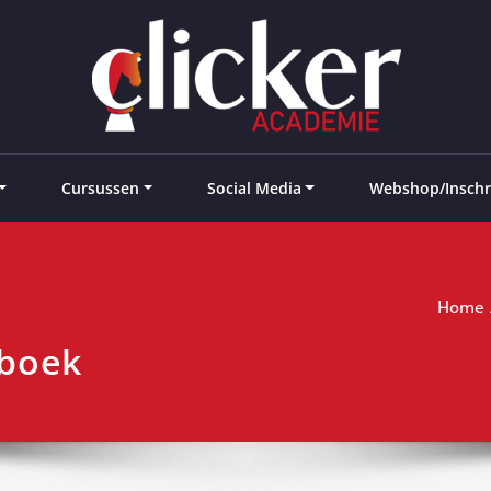
e landen
Cursussen
Social Media
Webshop/Inschr
Home
kboek