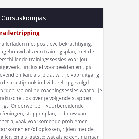
Cursuskompas
railertripping
railerladen met positieve bekrachtiging.
pgebouwd als een trainingsplan, met de
erschillende trainingssessies voor jou
itgewerkt, inclusief voorbeelden en tips.
ovendien kan, als je dat wil, je vooruitgang
n de praktijk ook individueel opgevolgd
orden, via online coachingsessies waarbij je
raktische tips over je volgende stappen
rijgt. Onderwerpen: voorbereidende
efeningen, stappenplan, opbouw van
riteria, vaak voorkomende problemen
oorkomen en/of oplossen, rijden met de
railer, en als laatste: wat als je echt nu naar