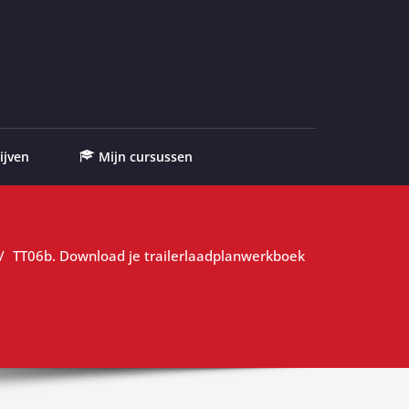
ijven
Mijn cursussen
TT06b. Download je trailerlaadplanwerkboek